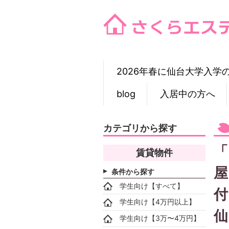
Skip
to
content
2026年春に仙台大学入学
blog
入居中の方へ
カテゴリから探す
「
賃貸物件
屋
条件から探す
学生向け【すべて】
付
学生向け【4万円以上】
仙
学生向け【3万〜4万円】