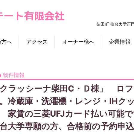
柴田町 仙台大学正
の方へ
アクセス
オーナー様へ
企業情報
物件情報
クラッシーナ柴田C・Ｄ棟」 ロ
。冷蔵庫・洗濯機・レンジ・IHク
 家賃の三菱UFJカード払い可能で
台大学専願の方、合格前の予約申