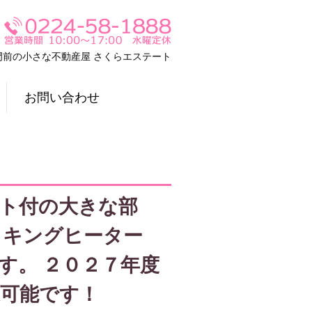
門前の小さな不動産屋 さくらエステート
お問い合わせ
フト付の大きな部
ッキングヒーター
す。 ２０２７年度
込可能です！