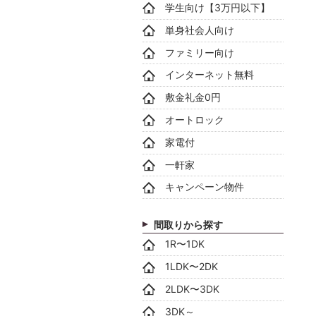
学生向け【3万円以下】
単身社会人向け
ファミリー向け
インターネット無料
敷金礼金0円
オートロック
家電付
一軒家
キャンペーン物件
間取りから探す
1R〜1DK
1LDK〜2DK
2LDK〜3DK
3DK～