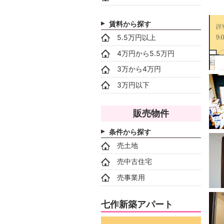
賃料から探す
5.5万円以上
4万円から5.5万円
3万から4万円
3万円以下
販売物件
条件から探す
売土地
売中古住宅
売事業用
七作新築アパート
動