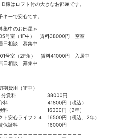
・D棟はロフト付の大きなお部屋です。
子キーで安心です。
募集中のお部屋≫
105号室（1F中） 賃料38000円 空室
居日相談 募集中
201号室（2F角） 賃料41000円 入居中
居日相談 募集中
初期費用（1F中）
月分賃料 38000円
介料 41800円（税込）
険料 16000円（2年）
クト安心ライフ２４ 16500円（税込、2年）
賃保証料 16000円
＿＿＿＿＿＿＿＿＿＿＿＿＿＿＿＿＿