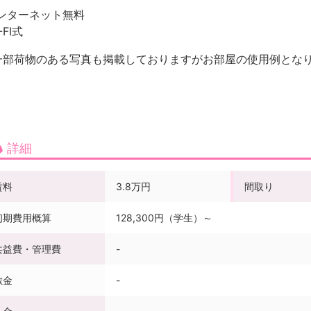
ンターネット無料
-FI式
一部荷物のある写真も掲載しておりますがお部屋の使用例とな
詳細
賃料
3.8万円
間取り
初期費用概算
128,300円（学生）～
共益費・管理費
-
敷金
-