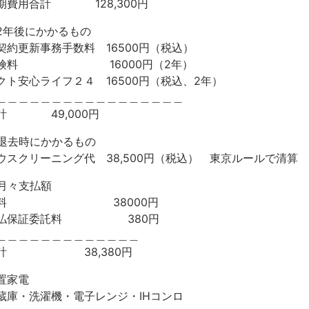
期費用合計 128,300円
2年後にかかるもの
契約更新事務手数料 16500円（税込）
険料 16000円（2年）
クト安心ライフ２４ 16500円（税込、2年）
＿＿＿＿＿＿＿＿＿＿＿＿＿＿＿＿＿
計 49,000円
退去時にかかるもの
ウスクリーニング代 38,500円（税込） 東京ルールで清算
月々支払額
賃料 38000円
払保証委託料 380円
＿＿＿＿＿＿＿＿＿＿＿＿＿
合計 38,380円
置家電
蔵庫・洗濯機・電子レンジ・IHコンロ