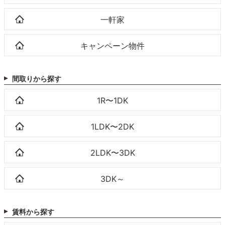
一軒家
キャンペーン物件
間取りから探す
1R〜1DK
1LDK〜2DK
2LDK〜3DK
3DK～
賃料から探す