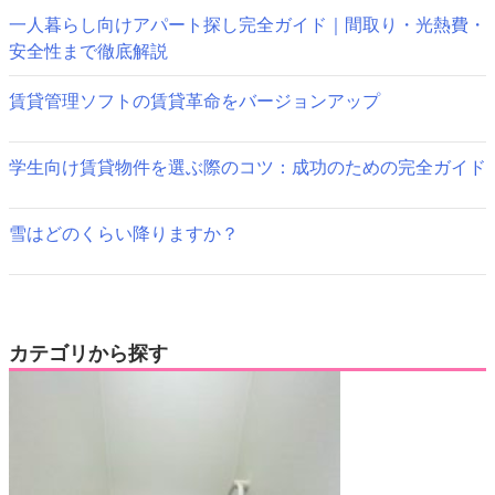
ョ
一人暮らし向けアパート探し完全ガイド｜間取り・光熱費・
ン
安全性まで徹底解説
賃貸管理ソフトの賃貸革命をバージョンアップ
学生向け賃貸物件を選ぶ際のコツ：成功のための完全ガイド
雪はどのくらい降りますか？
カテゴリから探す