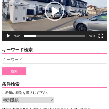
レ
ー
ヤ
ー
00:00
00:12
キーワード検索
Search
for:
条件検索
ご希望の種別を選択して下さい