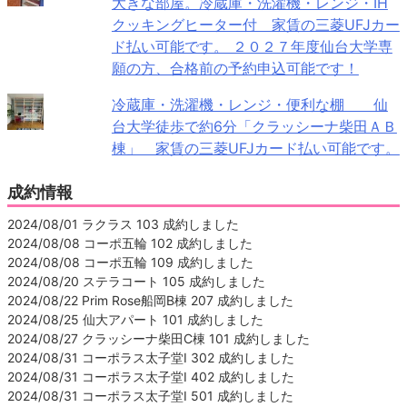
大きな部屋。冷蔵庫・洗濯機・レンジ・IH
クッキングヒーター付 家賃の三菱UFJカー
ド払い可能です。 ２０２７年度仙台大学専
願の方、合格前の予約申込可能です！
冷蔵庫・洗濯機・レンジ・便利な棚 仙
台大学徒歩で約6分「クラッシーナ柴田ＡＢ
棟」 家賃の三菱UFJカード払い可能です。
成約情報
2024/08/01 ラクラス 103 成約しました
2024/08/08 コーポ五輪 102 成約しました
2024/08/08 コーポ五輪 109 成約しました
2024/08/20 ステラコート 105 成約しました
2024/08/22 Prim Rose船岡B棟 207 成約しました
2024/08/25 仙大アパート 101 成約しました
2024/08/27 クラッシーナ柴田C棟 101 成約しました
2024/08/31 コーポラス太子堂Ⅰ 302 成約しました
2024/08/31 コーポラス太子堂Ⅰ 402 成約しました
2024/08/31 コーポラス太子堂Ⅰ 501 成約しました