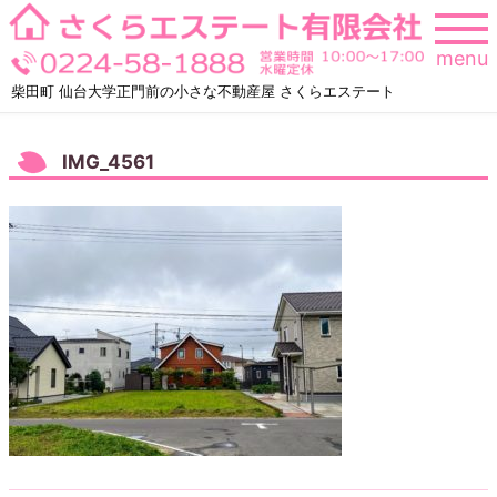
Skip
to
menu
content
柴田町 仙台大学正門前の小さな不動産屋 さくらエステート
IMG_4561