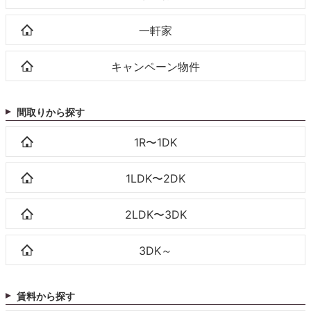
一軒家
キャンペーン物件
間取りから探す
1R〜1DK
1LDK〜2DK
2LDK〜3DK
3DK～
賃料から探す