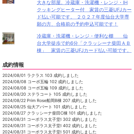
大きな部屋。冷蔵庫・洗濯機・レンジ・IH
クッキングヒーター付 家賃の三菱UFJカー
ド払い可能です。 ２０２７年度仙台大学専
願の方、合格前の予約申込可能です！
冷蔵庫・洗濯機・レンジ・便利な棚 仙
台大学徒歩で約6分「クラッシーナ柴田ＡＢ
棟」 家賃の三菱UFJカード払い可能です。
成約情報
2024/08/01 ラクラス 103 成約しました
2024/08/08 コーポ五輪 102 成約しました
2024/08/08 コーポ五輪 109 成約しました
2024/08/20 ステラコート 105 成約しました
2024/08/22 Prim Rose船岡B棟 207 成約しました
2024/08/25 仙大アパート 101 成約しました
2024/08/27 クラッシーナ柴田C棟 101 成約しました
2024/08/31 コーポラス太子堂Ⅰ 302 成約しました
2024/08/31 コーポラス太子堂Ⅰ 402 成約しました
2024/08/31 コーポラス太子堂Ⅰ 501 成約しました