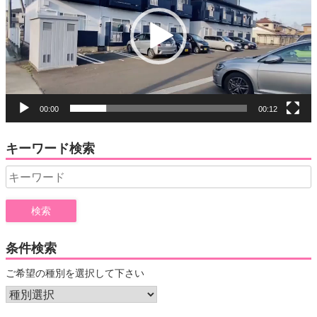
レ
ー
ヤ
ー
00:00
00:12
キーワード検索
Search
for:
条件検索
ご希望の種別を選択して下さい