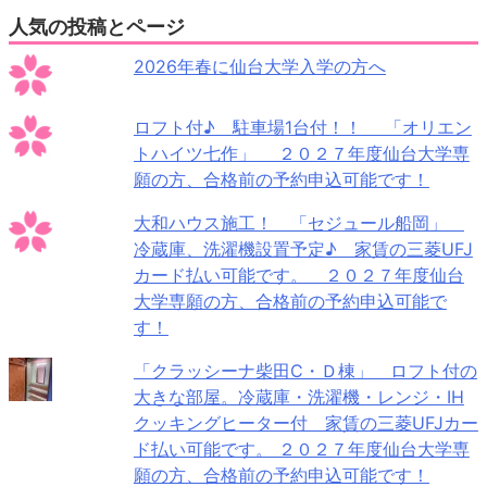
人気の投稿とページ
2026年春に仙台大学入学の方へ
ロフト付♪ 駐車場1台付！！ 「オリエン
トハイツ七作」 ２０２７年度仙台大学専
願の方、合格前の予約申込可能です！
大和ハウス施工！ 「セジュール船岡」
冷蔵庫、洗濯機設置予定♪ 家賃の三菱UFJ
カード払い可能です。 ２０２７年度仙台
大学専願の方、合格前の予約申込可能で
す！
「クラッシーナ柴田C・Ｄ棟」 ロフト付の
大きな部屋。冷蔵庫・洗濯機・レンジ・IH
クッキングヒーター付 家賃の三菱UFJカー
ド払い可能です。 ２０２７年度仙台大学専
願の方、合格前の予約申込可能です！