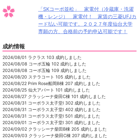
「SKコーポ並松」 家電付（冷蔵庫・洗濯
機・レンジ） 家電付！ 家賃の三菱UFJカ
ード払い可能です。２０２７年度仙台大学
専願の方、合格前の予約申込可能です！
成約情報
2024/08/01 ラクラス 103 成約しました
2024/08/08 コーポ五輪 102 成約しました
2024/08/08 コーポ五輪 109 成約しました
2024/08/20 ステラコート 105 成約しました
2024/08/22 Prim Rose船岡B棟 207 成約しました
2024/08/25 仙大アパート 101 成約しました
2024/08/27 クラッシーナ柴田C棟 101 成約しました
2024/08/31 コーポラス太子堂Ⅰ 302 成約しました
2024/08/31 コーポラス太子堂Ⅰ 402 成約しました
2024/08/31 コーポラス太子堂Ⅰ 501 成約しました
2024/09/01 コーポラス太子堂Ⅰ 301 成約しました
2024/09/02 クラッシーナ柴田B棟 205 成約しました
2024/09/03 クラッシーナ柴田C棟 207 成約しました