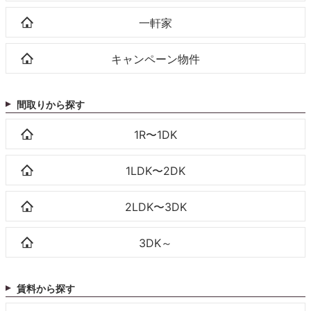
一軒家
キャンペーン物件
間取りから探す
1R〜1DK
1LDK〜2DK
2LDK〜3DK
3DK～
賃料から探す