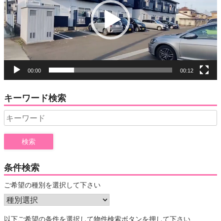
レ
ー
ヤ
ー
00:00
00:12
キーワード検索
Search
for:
条件検索
ご希望の種別を選択して下さい
以下ご希望の条件を選択して物件検索ボタンを押して下さい