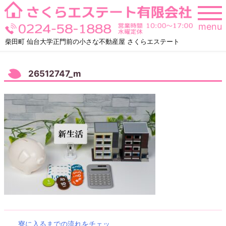
Skip
to
menu
content
柴田町 仙台大学正門前の小さな不動産屋 さくらエステート
26512747_m
寮に入るまでの流れをチェッ