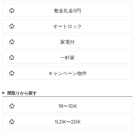
敷金礼金0円
オートロック
家電付
一軒家
キャンペーン物件
間取りから探す
1R〜1DK
1LDK〜2DK