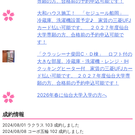
専願の方、合格前の予約申込可能です！
大和ハウス施工！ 「セジュール船岡」
冷蔵庫、洗濯機設置予定♪ 家賃の三菱UFJ
カード払い可能です。 ２０２７年度仙台
大学専願の方、合格前の予約申込可能で
す！
「クラッシーナ柴田C・Ｄ棟」 ロフト付の
大きな部屋。冷蔵庫・洗濯機・レンジ・IH
クッキングヒーター付 家賃の三菱UFJカー
ド払い可能です。 ２０２７年度仙台大学専
願の方、合格前の予約申込可能です！
2026年春に仙台大学入学の方へ
成約情報
2024/08/01 ラクラス 103 成約しました
2024/08/08 コーポ五輪 102 成約しました