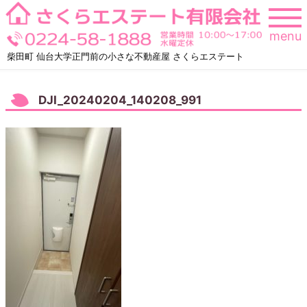
Skip
to
menu
content
柴田町 仙台大学正門前の小さな不動産屋 さくらエステート
DJI_20240204_140208_991