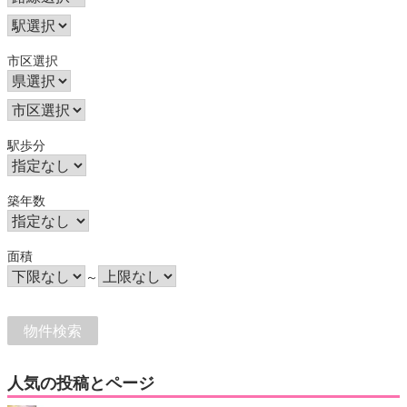
市区選択
駅歩分
築年数
面積
～
人気の投稿とページ