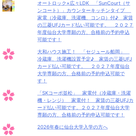
オートロック×広々LDK 「SunCourt（サ
ンコート）」カウンターキッチンタイプ
家電（冷蔵庫、洗濯機、コンロ）付♪ 家賃
の三菱UFJカード払い可能です。 ２０２７
年度仙台大学専願の方、合格前の予約申込
可能です！
大和ハウス施工！ 「セジュール船岡」
冷蔵庫、洗濯機設置予定♪ 家賃の三菱UFJ
カード払い可能です。 ２０２７年度仙台
大学専願の方、合格前の予約申込可能で
す！
「SKコーポ並松」 家電付（冷蔵庫・洗濯
機・レンジ） 家電付！ 家賃の三菱UFJカ
ード払い可能です。２０２７年度仙台大学
専願の方、合格前の予約申込可能です！
2026年春に仙台大学入学の方へ