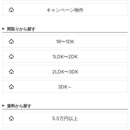
キャンペーン物件
間取りから探す
1R〜1DK
1LDK〜2DK
2LDK〜3DK
3DK～
賃料から探す
5.5万円以上