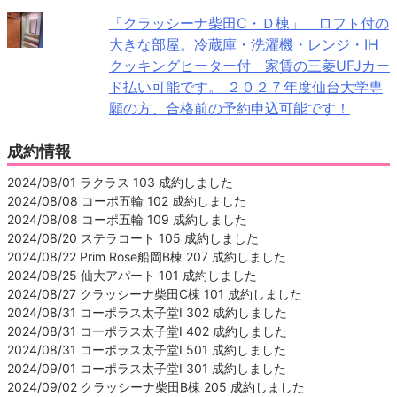
「クラッシーナ柴田C・Ｄ棟」 ロフト付の
大きな部屋。冷蔵庫・洗濯機・レンジ・IH
クッキングヒーター付 家賃の三菱UFJカー
ド払い可能です。 ２０２７年度仙台大学専
願の方、合格前の予約申込可能です！
成約情報
2024/08/01 ラクラス 103 成約しました
2024/08/08 コーポ五輪 102 成約しました
2024/08/08 コーポ五輪 109 成約しました
2024/08/20 ステラコート 105 成約しました
2024/08/22 Prim Rose船岡B棟 207 成約しました
2024/08/25 仙大アパート 101 成約しました
2024/08/27 クラッシーナ柴田C棟 101 成約しました
2024/08/31 コーポラス太子堂Ⅰ 302 成約しました
2024/08/31 コーポラス太子堂Ⅰ 402 成約しました
2024/08/31 コーポラス太子堂Ⅰ 501 成約しました
2024/09/01 コーポラス太子堂Ⅰ 301 成約しました
2024/09/02 クラッシーナ柴田B棟 205 成約しました