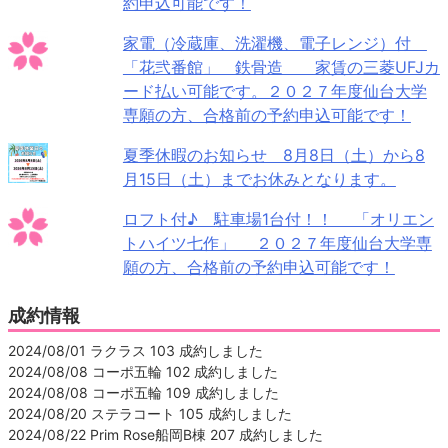
約申込可能です！
家電（冷蔵庫、洗濯機、電子レンジ）付
「花弐番館」 鉄骨造 家賃の三菱UFJカ
ード払い可能です。２０２７年度仙台大学
専願の方、合格前の予約申込可能です！
夏季休暇のお知らせ 8月8日（土）から8
月15日（土）までお休みとなります。
ロフト付♪ 駐車場1台付！！ 「オリエン
トハイツ七作」 ２０２７年度仙台大学専
願の方、合格前の予約申込可能です！
成約情報
2024/08/01 ラクラス 103 成約しました
2024/08/08 コーポ五輪 102 成約しました
2024/08/08 コーポ五輪 109 成約しました
2024/08/20 ステラコート 105 成約しました
2024/08/22 Prim Rose船岡B棟 207 成約しました