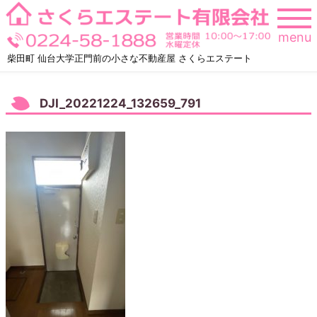
Skip
to
menu
content
柴田町 仙台大学正門前の小さな不動産屋 さくらエステート
DJI_20221224_132659_791