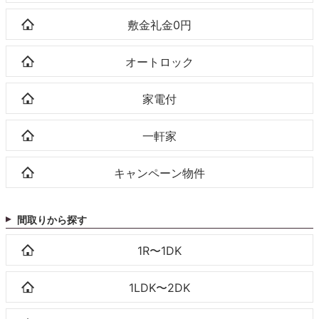
敷金礼金0円
オートロック
家電付
一軒家
キャンペーン物件
間取りから探す
1R〜1DK
1LDK〜2DK