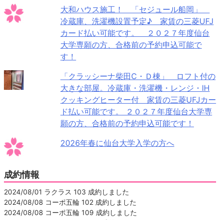
大和ハウス施工！ 「セジュール船岡」
冷蔵庫、洗濯機設置予定♪ 家賃の三菱UFJ
カード払い可能です。 ２０２７年度仙台
大学専願の方、合格前の予約申込可能で
す！
「クラッシーナ柴田C・Ｄ棟」 ロフト付の
大きな部屋。冷蔵庫・洗濯機・レンジ・IH
クッキングヒーター付 家賃の三菱UFJカー
ド払い可能です。 ２０２７年度仙台大学専
願の方、合格前の予約申込可能です！
2026年春に仙台大学入学の方へ
成約情報
2024/08/01 ラクラス 103 成約しました
2024/08/08 コーポ五輪 102 成約しました
2024/08/08 コーポ五輪 109 成約しました