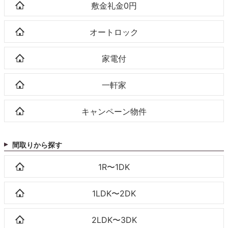
敷金礼金0円
オートロック
家電付
一軒家
キャンペーン物件
間取りから探す
1R〜1DK
1LDK〜2DK
2LDK〜3DK