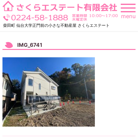
Skip
to
menu
content
柴田町 仙台大学正門前の小さな不動産屋 さくらエステート
IMG_6741